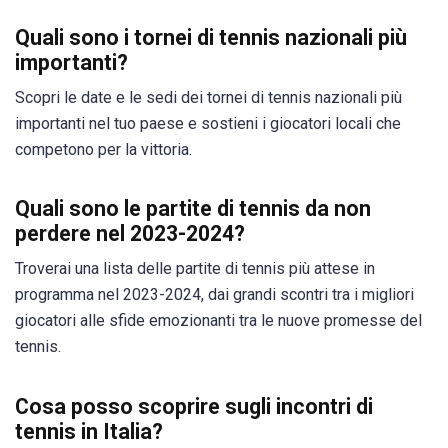
Quali sono i tornei di tennis nazionali più
importanti?
Scopri le date e le sedi dei tornei di tennis nazionali più
importanti nel tuo paese e sostieni i giocatori locali che
competono per la vittoria.
Quali sono le partite di tennis da non
perdere nel 2023-2024?
Troverai una lista delle partite di tennis più attese in
programma nel 2023-2024, dai grandi scontri tra i migliori
giocatori alle sfide emozionanti tra le nuove promesse del
tennis.
Cosa posso scoprire sugli incontri di
tennis in Italia?