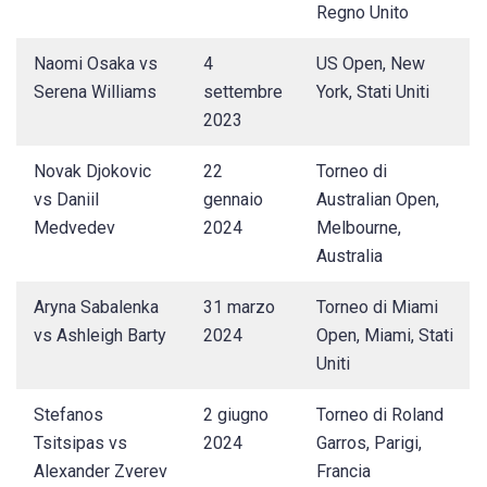
Regno Unito
Naomi Osaka vs
4
US Open, New
Serena Williams
settembre
York, Stati Uniti
2023
Novak Djokovic
22
Torneo di
vs Daniil
gennaio
Australian Open,
Medvedev
2024
Melbourne,
Australia
Aryna Sabalenka
31 marzo
Torneo di Miami
vs Ashleigh Barty
2024
Open, Miami, Stati
Uniti
Stefanos
2 giugno
Torneo di Roland
Tsitsipas vs
2024
Garros, Parigi,
Alexander Zverev
Francia