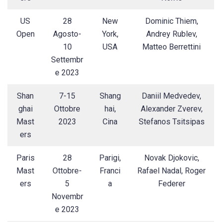
US
28
New
Dominic Thiem,
Open
Agosto-
York,
Andrey Rublev,
10
USA
Matteo Berrettini
Settembr
e 2023
Shan
7-15
Shang
Daniil Medvedev,
ghai
Ottobre
hai,
Alexander Zverev,
Mast
2023
Cina
Stefanos Tsitsipas
ers
Paris
28
Parigi,
Novak Djokovic,
Mast
Ottobre-
Franci
Rafael Nadal, Roger
ers
5
a
Federer
Novembr
e 2023