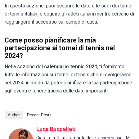
In questa sezione, puoi scoprire le date e le sedi dei tornei
di tennis italiani e seguire gli atleti italiani mentre cercano di
raggiungere il successo sul campo di casa.
Come posso pianificare la mia
partecipazione ai tornei di tennis nel
2024?
Nella sezione del
calendario tennis 2024
, ti forniremo
tutte le informazioni sui tornei di tennis che si svolgeranno
nel 2024, in modo da poter pianificare la tua partecipazione
agli eventi e tenere traccia delle date importanti.
Author
Recent Posts
Luca Buccellati
Ciao a tutti gli amanti delle scommesse! Mi