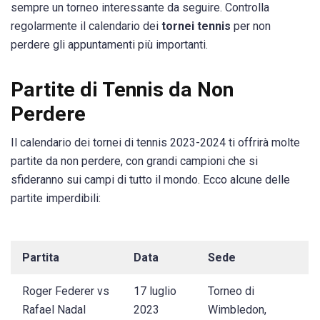
sempre un torneo interessante da seguire. Controlla
regolarmente il calendario dei
tornei tennis
per non
perdere gli appuntamenti più importanti.
Partite di Tennis da Non
Perdere
Il calendario dei tornei di tennis 2023-2024 ti offrirà molte
partite da non perdere, con grandi campioni che si
sfideranno sui campi di tutto il mondo. Ecco alcune delle
partite imperdibili:
Partita
Data
Sede
Roger Federer vs
17 luglio
Torneo di
Rafael Nadal
2023
Wimbledon,