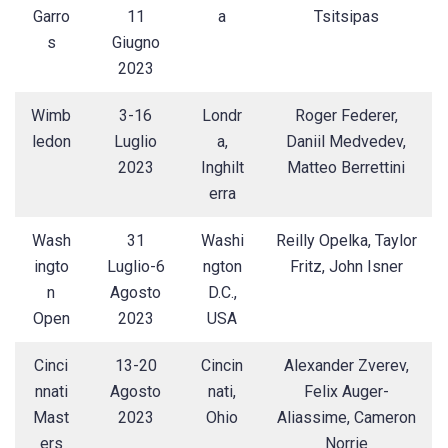
Garro
11
a
Tsitsipas
s
Giugno
2023
Wimb
3-16
Londr
Roger Federer,
ledon
Luglio
a,
Daniil Medvedev,
2023
Inghilt
Matteo Berrettini
erra
Wash
31
Washi
Reilly Opelka, Taylor
ingto
Luglio-6
ngton
Fritz, John Isner
n
Agosto
D.C.,
Open
2023
USA
Cinci
13-20
Cincin
Alexander Zverev,
nnati
Agosto
nati,
Felix Auger-
Mast
2023
Ohio
Aliassime, Cameron
ers
Norrie