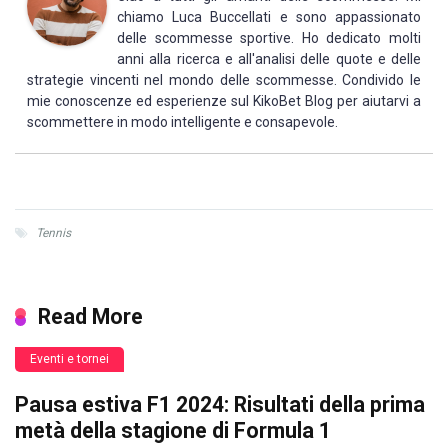
chiamo Luca Buccellati e sono appassionato
delle scommesse sportive. Ho dedicato molti
anni alla ricerca e all'analisi delle quote e delle
strategie vincenti nel mondo delle scommesse. Condivido le
mie conoscenze ed esperienze sul KikoBet Blog per aiutarvi a
scommettere in modo intelligente e consapevole.
Tennis
Read More
Eventi e tornei
Pausa estiva F1 2024: Risultati della prima
metà della stagione di Formula 1