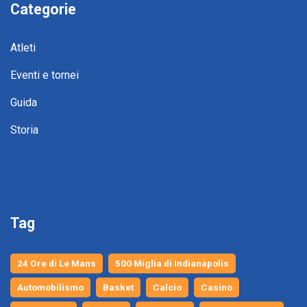
Categorie
Atleti
Eventi e tornei
Guida
Storia
Tag
24 Ore di Le Mans
500 Miglia di Indianapolis
Automobilismo
Basket
Calcio
Casino