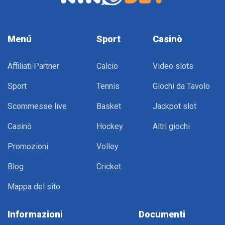
Menú
Sport
Casinò
Affiliati Partner
Calcio
Video slots
Sport
Tennis
Giochi da Tavolo
Scommesse live
Basket
Jackpot slot
Casinò
Hockey
Altri giochi
Promozioni
Volley
Blog
Сricket
Mappa del sito
Informazioni
Documenti