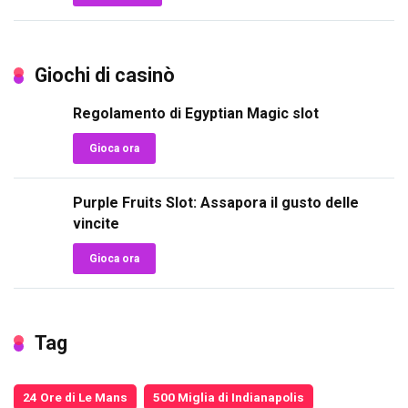
Giochi di casinò
Regolamento di Egyptian Magic slot
Gioca ora
Purple Fruits Slot: Assapora il gusto delle
vincite
Gioca ora
Tag
24 Ore di Le Mans
500 Miglia di Indianapolis