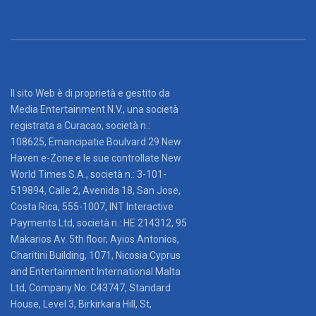
Il sito Web è di proprietà e gestito da
Media Entertainment N.V., una società
registrata a Curacao, società n.:
108625, Emancipatie Boulvard 29 New
Haven e-Zone e le sue controllate New
World Times S.A., società n.: 3-101-
519894, Calle 2, Avenida 18, San Jose,
Costa Rica, 555-1007, INT Interactive
Payments Ltd, società n.: HE 214312, 95
Makarios Av. 5th floor, Ayios Antonios,
Charitini Building, 1071, Nicosia Cyprus
and Entertainment International Malta
Ltd, Company No: C43747, Standard
House, Level 3, Birkirkara Hill, St,