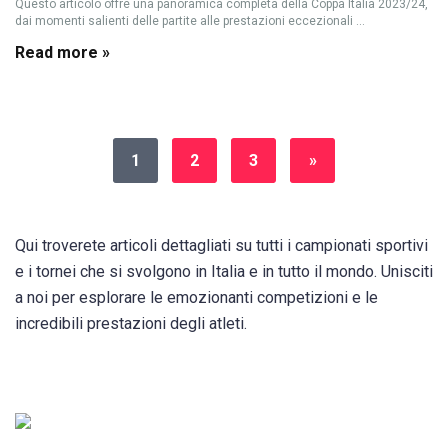
Questo articolo offre una panoramica completa della Coppa Italia 2023/24,
dai momenti salienti delle partite alle prestazioni eccezionali ...
Read more »
1
2
3
»
Qui troverete articoli dettagliati su tutti i campionati sportivi
e i tornei che si svolgono in Italia e in tutto il mondo. Unisciti
a noi per esplorare le emozionanti competizioni e le
incredibili prestazioni degli atleti.