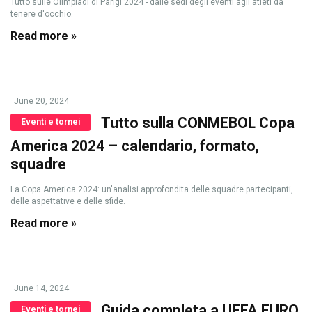
Tutto sulle Olimpiadi di Parigi 2024 - dalle sedi degli eventi agli atleti da
tenere d'occhio.
Read more »
June 20, 2024
Tutto sulla CONMEBOL Copa
Eventi e tornei
America 2024 – calendario, formato,
squadre
La Copa America 2024: un'analisi approfondita delle squadre partecipanti,
delle aspettative e delle sfide.
Read more »
June 14, 2024
Guida completa a UEFA EURO
Eventi e tornei