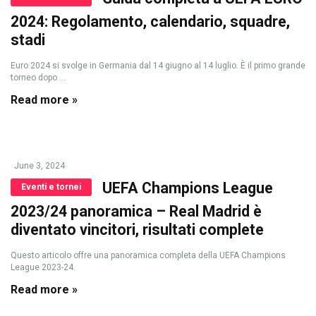
2024: Regolamento, calendario, squadre,
stadi
Euro 2024 si svolge in Germania dal 14 giugno al 14 luglio. È il primo grande
torneo dopo ...
Read more »
June 3, 2024
UEFA Champions League
Eventi e tornei
2023/24 panoramica – Real Madrid è
diventato vincitori, risultati complete
Questo articolo offre una panoramica completa della UEFA Champions
League 2023-24.
Read more »