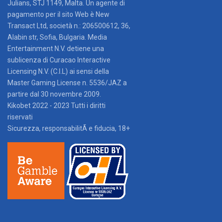
Julians, STJ 1149, Malta. Un agente di
pagamento per il sito Web è New
Transact Ltd, società n.: 206500612, 36,
Alabin str, Sofia, Bulgaria. Media
Entertainment N.V. detiene una
sublicenza di Curacao Interactive
Licensing N.V. (C.I.L) ai sensi della
Master Gaming License n. 5536/JAZ a
partire dal 30 novembre 2009.
Kikobet 2022 - 2023 Tutti i diritti
riservati
Sicurezza, responsabilitÃ e fiducia, 18+