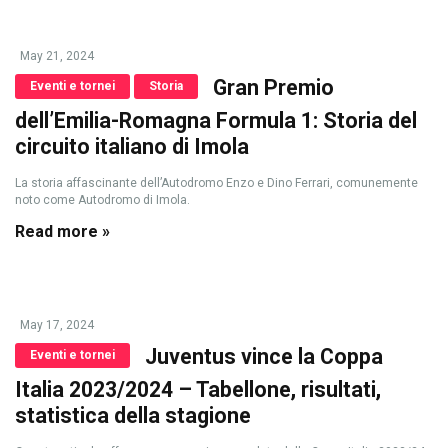
May 21, 2024
Gran Premio
Eventi e tornei
Storia
dell’Emilia-Romagna Formula 1: Storia del
circuito italiano di Imola
La storia affascinante dell’Autodromo Enzo e Dino Ferrari, comunemente
noto come Autodromo di Imola.
Read more »
May 17, 2024
Juventus vince la Coppa
Eventi e tornei
Italia 2023/2024 – Tabellone, risultati,
statistica della stagione