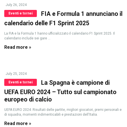
July 26, 2024
FIA e Formula 1 annunciano il
Eventi e tornei
calendario delle F1 Sprint 2025
La FIA e la Formula 1 hanno ufficializzato il calendario F1 Sprint 2025. Il
calendario include sei gare ...
Read more »
July 25, 2024
La Spagna è campione di
Eventi e tornei
UEFA EURO 2024 – Tutto sul campionato
europeo di calcio
UEFA EURO 2024: Risultati delle partite, migliori giocatori, premi personali e
di squadra, momenti indimenticabili e prestazioni dell'Italia.
Read more »