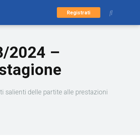
Registrati
23/2024 –
a stagione
alienti delle partite alle prestazioni