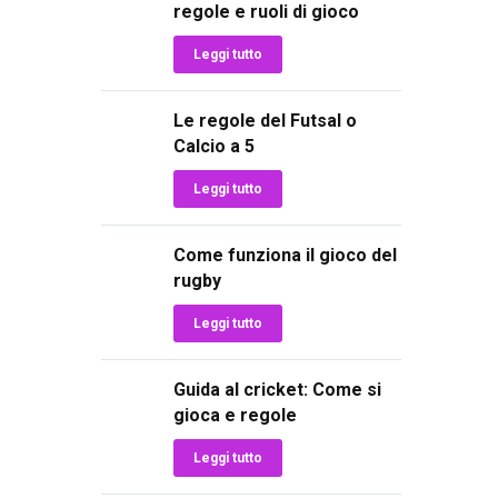
regole e ruoli di gioco
Leggi tutto
Le regole del Futsal o
Calcio a 5
Leggi tutto
Come funziona il gioco del
rugby
Leggi tutto
Guida al cricket: Come si
gioca e regole
Leggi tutto