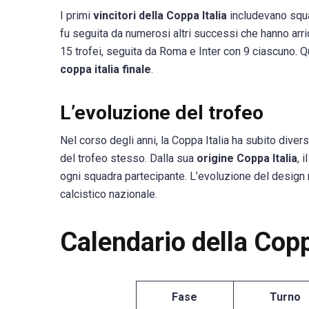
I primi
vincitori della Coppa Italia
includevano squad
fu seguita da numerosi altri successi che hanno arric
15 trofei, seguita da Roma e Inter con 9 ciascuno. 
coppa italia finale
.
L’evoluzione del trofeo
Nel corso degli anni, la Coppa Italia ha subito dive
del trofeo stesso. Dalla sua
origine Coppa Italia
, 
ogni squadra partecipante. L’evoluzione del design r
calcistico nazionale.
Calendario della Cop
Fase
Turno