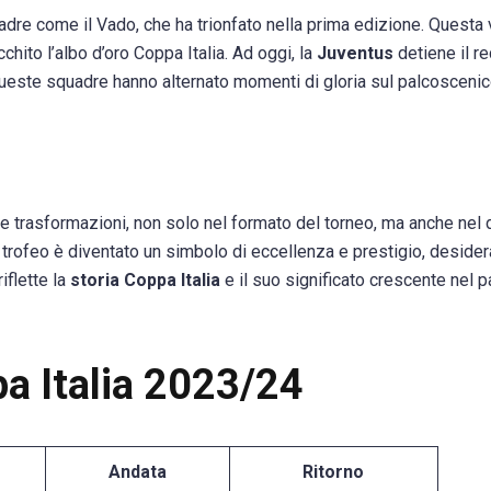
re come il Vado, che ha trionfato nella prima edizione. Questa v
chito l’albo d’oro Coppa Italia. Ad oggi, la
Juventus
detiene il r
Queste squadre hanno alternato momenti di gloria sul palcoscenic
rse trasformazioni, non solo nel formato del torneo, ma anche nel
il trofeo è diventato un simbolo di eccellenza e prestigio, deside
iflette la
storia Coppa Italia
e il suo significato crescente nel 
pa Italia 2023/24
Andata
Ritorno