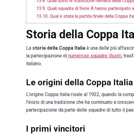
13.8.
Quali sono le statistiche rilevanti della Cop
13.9.
Quali squadre di Serie A hanno partecipato 
13.10.
Qual è stata la partita finale della Coppa 
Storia della Coppa Ita
La
storia della Coppa Italia
è una delle più affasci
la partecipazione di
numerose squadre illustri
, tras
italiano.
Le origini della Coppa Italia
L’origine Coppa Italia risale al 1922, quando la com
l’inizio di una tradizione che ha continuato a cresce
partecipazione da parte delle squadre di tutto il pae
I primi vincitori