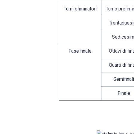
Turni eliminatori
Turno prelimi
Trentaduesi
Sedicesim
Fase finale
Ottavi di fin
Quarti di fin
Semifinali
Finale