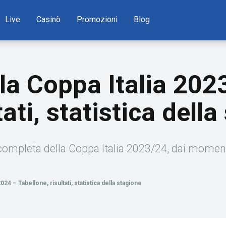
Live
Casinò
Promozioni
Blog
la Coppa Italia 20
tati, statistica dell
mpleta della Coppa Italia 2023/24, dai momenti s
24 – Tabellone, risultati, statistica della stagione