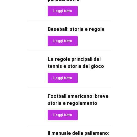
Leggi tutto
Baseball: storia e regole
Leggi tutto
Le regole principali del
tennis e storia del gioco
Leggi tutto
Football americano: breve
storia e regolamento
Leggi tutto
Il manuale della pallamano: