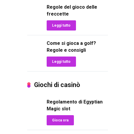
Regole del gioco delle
freccette
Leggi tutto
Come si gioca a golf?
Regole e consigli
Leggi tutto
Giochi di casinò
Regolamento di Egyptian
Magic slot
Gioca ora