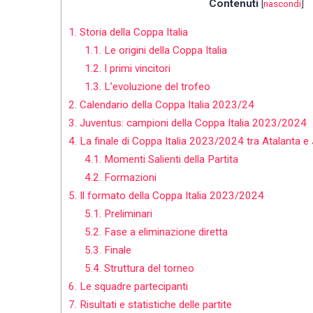
Contenuti
[
nascondi
]
1.
Storia della Coppa Italia
1.1.
Le origini della Coppa Italia
1.2.
I primi vincitori
1.3.
L’evoluzione del trofeo
2.
Calendario della Coppa Italia 2023/24
3.
Juventus: campioni della Coppa Italia 2023/2024
4.
La finale di Coppa Italia 2023/2024 tra Atalanta e
4.1.
Momenti Salienti della Partita
4.2.
Formazioni
5.
Il formato della Coppa Italia 2023/2024
5.1.
Preliminari
5.2.
Fase a eliminazione diretta
5.3.
Finale
5.4.
Struttura del torneo
6.
Le squadre partecipanti
7.
Risultati e statistiche delle partite