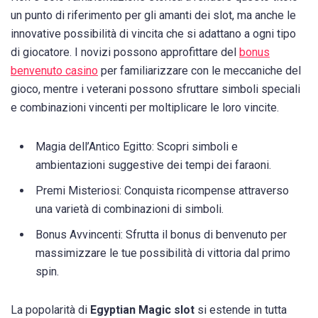
un punto di riferimento per gli amanti dei slot, ma anche le
innovative possibilità di vincita che si adattano a ogni tipo
di giocatore. I novizi possono approfittare del
bonus
benvenuto casino
per familiarizzare con le meccaniche del
gioco, mentre i veterani possono sfruttare simboli speciali
e combinazioni vincenti per moltiplicare le loro vincite.
Magia dell’Antico Egitto: Scopri simboli e
ambientazioni suggestive dei tempi dei faraoni.
Premi Misteriosi: Conquista ricompense attraverso
una varietà di combinazioni di simboli.
Bonus Avvincenti: Sfrutta il bonus di benvenuto per
massimizzare le tue possibilità di vittoria dal primo
spin.
La popolarità di
Egyptian Magic slot
si estende in tutta