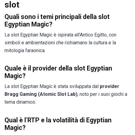
slot
Quali sono i temi principali della slot
Egyptian Magic?
La slot Egyptian Magic è ispirata all’Antico Egitto, con
simboli e ambientazioni che richiamano la cultura e la
mitologia faraonica.
Quale è il provider della slot Egyptian
Magic?
La slot Egyptian Magic è stata sviluppata dal
provider
Bragg Gaming (Atomic Slot Lab)
, noto per i suoi giochi a
tema dinamico.
Qual è l’RTP e la volatilità di Egyptian
Magic?