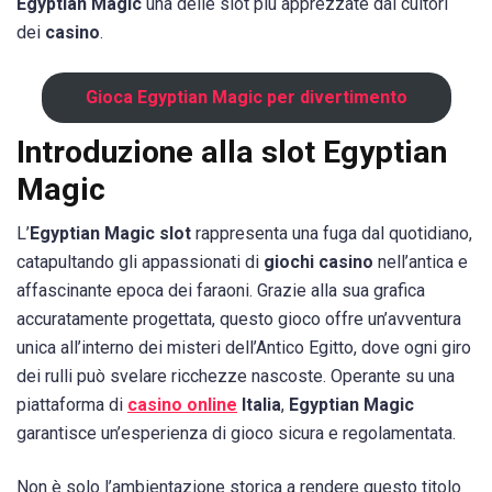
Egyptian Magic
una delle slot più apprezzate dai cultori
dei
casino
.
Gioca Egyptian Magic per divertimento
Introduzione alla slot Egyptian
Magic
L’
Egyptian Magic slot
rappresenta una fuga dal quotidiano,
catapultando gli appassionati di
giochi casino
nell’antica e
affascinante epoca dei faraoni. Grazie alla sua grafica
accuratamente progettata, questo gioco offre un’avventura
unica all’interno dei misteri dell’Antico Egitto, dove ogni giro
dei rulli può svelare ricchezze nascoste. Operante su una
piattaforma di
casino online
Italia
,
Egyptian Magic
garantisce un’esperienza di gioco sicura e regolamentata.
Non è solo l’ambientazione storica a rendere questo titolo