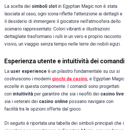
La scelta dei
simboli slot
in Egyptian Magic non è stata
lasciata al caso; ogni icona riflette l’attenzione ai dettagli e
il desiderio di immergere il giocatore nell’atmosfera dello
scenario rappresentato. Colori vibranti e illustrazioni
dettagliate trasformano i rulli in un vero e proprio racconto
visivo, un viaggio senza tempo nelle terre dei nobili egizi.
Esperienza utente e intuitività dei comandi
La
user experience
è un pilastro fondamentale su cui si
costruiscono i moderni
giochi da casino
, e Egyptian Magic
eccelle in questa componente. I comandi sono progettati
con
intuitività
per garantire che sia i neofiti dei
casino live
sia i veterani dei
casino online
possano navigare con
facilità tra le opzioni offerte dal gioco.
Di seguito è riportata una tabella dei simboli principali che i