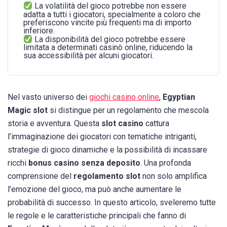
La volatilità del gioco potrebbe non essere
adatta a tutti i giocatori, specialmente a coloro che
preferiscono vincite più frequenti ma di importo
inferiore.
La disponibilità del gioco potrebbe essere
limitata a determinati casinò online, riducendo la
sua accessibilità per alcuni giocatori.
Nel vasto universo dei
giochi casino online
,
Egyptian
Magic slot
si distingue per un regolamento che mescola
storia e avventura. Questa
slot casino
cattura
l’immaginazione dei giocatori con tematiche intriganti,
strategie di gioco dinamiche e la possibilità di incassare
ricchi
bonus casino senza deposito
. Una profonda
comprensione del
regolamento slot
non solo amplifica
l’emozione del gioco, ma può anche aumentare le
probabilità di successo. In questo articolo, sveleremo tutte
le regole e le caratteristiche principali che fanno di