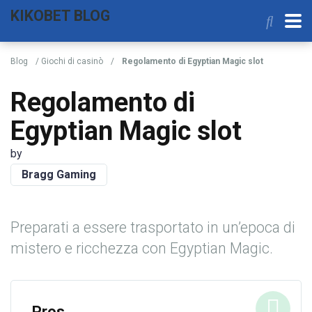
KIKOBET BLOG
Blog
/
Giochi di casinò
/
Regolamento di Egyptian Magic slot
Regolamento di
Egyptian Magic slot
by
Bragg Gaming
Preparati a essere trasportato in un’epoca di
mistero e ricchezza con Egyptian Magic.
Pros