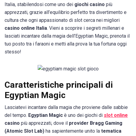
Italia, stabilendosi come uno dei
giochi casino
più
apprezzati, grazie all’equilibrio perfetto tra divertimento e
cultura che ogni appassionato di slot cerca nei migliori
casino online Italia
. Vieni a scoprire i segreti millenari e
lasciati incantare dalla magia dell’Egyptian Magic, prenota il
tuo posto tra i faraoni e metti alla prova la tua fortuna oggi
stesso!
Caratteristiche principali di
Egyptian Magic
Lasciatevi incantare dalla magia che proviene dalle sabbie
del tempo.
Egyptian Magic
è uno dei giochi di
slot online
casino
più apprezzati, dove il
provider Bragg Gaming
(Atomic Slot Lab)
ha sapientemente unito la
tematica