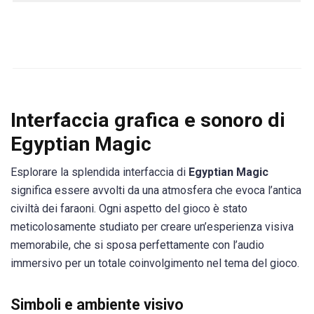
Interfaccia grafica e sonoro di
Egyptian Magic
Esplorare la splendida interfaccia di
Egyptian Magic
significa essere avvolti da una atmosfera che evoca l’antica
civiltà dei faraoni. Ogni aspetto del gioco è stato
meticolosamente studiato per creare un’esperienza visiva
memorabile, che si sposa perfettamente con l’audio
immersivo per un totale coinvolgimento nel tema del gioco.
Simboli e ambiente visivo