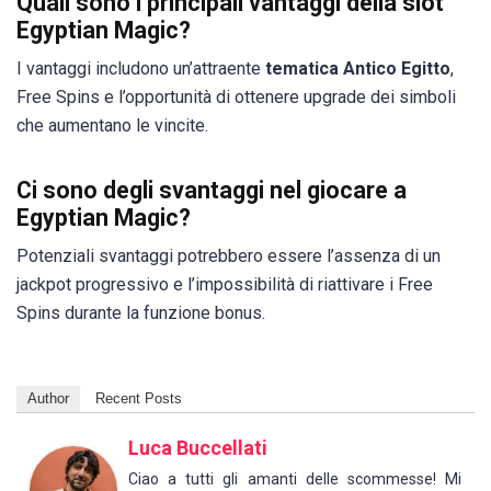
Quali sono i principali vantaggi della slot
Egyptian Magic?
I vantaggi includono un’attraente
tematica Antico Egitto
,
Free Spins e l’opportunità di ottenere upgrade dei simboli
che aumentano le vincite.
Ci sono degli svantaggi nel giocare a
Egyptian Magic?
Potenziali svantaggi potrebbero essere l’assenza di un
jackpot progressivo e l’impossibilità di riattivare i Free
Spins durante la funzione bonus.
Author
Recent Posts
Luca Buccellati
Ciao a tutti gli amanti delle scommesse! Mi