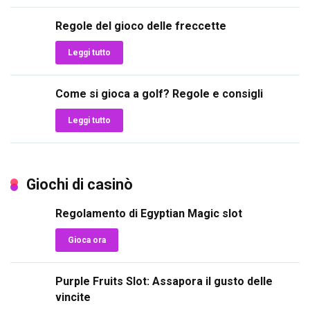
Regole del gioco delle freccette
Leggi tutto
Come si gioca a golf? Regole e consigli
Leggi tutto
Giochi di casinò
Regolamento di Egyptian Magic slot
Gioca ora
Purple Fruits Slot: Assapora il gusto delle
vincite