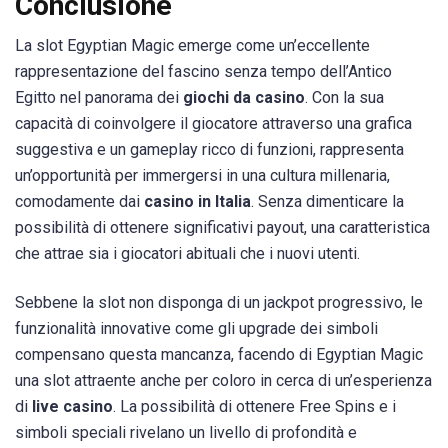
Conclusione
La slot Egyptian Magic emerge come un’eccellente
rappresentazione del fascino senza tempo dell’Antico
Egitto nel panorama dei
giochi da casino
. Con la sua
capacità di coinvolgere il giocatore attraverso una grafica
suggestiva e un gameplay ricco di funzioni, rappresenta
un’opportunità per immergersi in una cultura millenaria,
comodamente dai
casino in Italia
. Senza dimenticare la
possibilità di ottenere significativi payout, una caratteristica
che attrae sia i giocatori abituali che i nuovi utenti.
Sebbene la slot non disponga di un jackpot progressivo, le
funzionalità innovative come gli upgrade dei simboli
compensano questa mancanza, facendo di Egyptian Magic
una slot attraente anche per coloro in cerca di un’esperienza
di
live casino
. La possibilità di ottenere Free Spins e i
simboli speciali rivelano un livello di profondità e