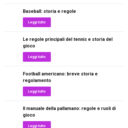
Baseball: storia e regole
Leggi tutto
Le regole principali del tennis e storia del
gioco
Leggi tutto
Football americano: breve storia e
regolamento
Leggi tutto
Il manuale della pallamano: regole e ruoli di
gioco
Leggi tutto