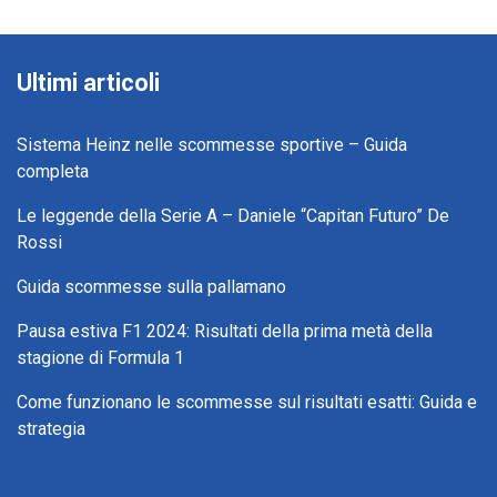
Ultimi articoli
Sistema Heinz nelle scommesse sportive – Guida
completa
Le leggende della Serie A – Daniele “Capitan Futuro” De
Rossi
Guida scommesse sulla pallamano
Pausa estiva F1 2024: Risultati della prima metà della
stagione di Formula 1
Come funzionano le scommesse sul risultati esatti: Guida e
strategia