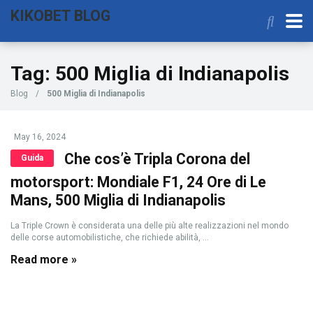
KIKOBET BLOG
Tag:
500 Miglia di Indianapolis
Blog
/
500 Miglia di Indianapolis
May 16, 2024
Che cos’è Tripla Corona del
Guida
motorsport: Mondiale F1, 24 Ore di Le
Mans, 500 Miglia di Indianapolis
La Triple Crown è considerata una delle più alte realizzazioni nel mondo
delle corse automobilistiche, che richiede abilità, ...
Read more »