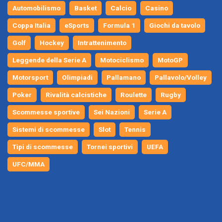
Automobilismo
Basket
Calcio
Casino
Coppa Italia
eSports
Formula 1
Giochi da tavolo
Golf
Hockey
Intrattenimento
Leggende della Serie A
Motociclismo
MotoGP
Motorsport
Olimpiadi
Pallamano
Pallavolo/Volley
Poker
Rivalità calcistiche
Roulette
Rugby
Scommesse sportive
Sei Nazioni
Serie A
Sistemi di scommesse
Slot
Tennis
Tipi di scommesse
Tornei sportivi
UEFA
UFC/MMA