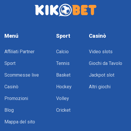
Menú
Sport
Casinò
Affiliati Partner
Calcio
Video slots
Sport
Tennis
Giochi da Tavolo
Scommesse live
Basket
Jackpot slot
Casinò
Hockey
Altri giochi
Promozioni
Volley
Blog
Сricket
Mappa del sito