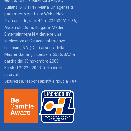
House, Level 3, Birkirkara Hill, St,
Julians, STJ 1149, Malta. Un agente di
pagamento per il sito Web è New
Transact Ltd, società n.: 206500612, 36,
Alabin str, Sofia, Bulgaria. Media
Entertainment N.V. detiene una
sublicenza di Curacao Interactive
Licensing N.V. (C.I.L) ai sensi della
Master Gaming License n. 5536/JAZ a
partire dal 30 novembre 2009.
Kikobet 2022 - 2023 Tutti i diritti
riservati
Sicurezza, responsabilitÃ e fiducia, 18+