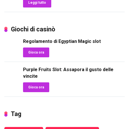
Leggi tutto
Giochi di casinò
Regolamento di Egyptian Magic slot
Gioca ora
Purple Fruits Slot: Assapora il gusto delle
vincite
Gioca ora
Tag