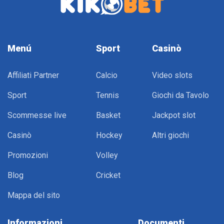
Menú
Sport
Casinò
Affiliati Partner
Calcio
Video slots
Sport
Tennis
Giochi da Tavolo
Scommesse live
Basket
Jackpot slot
Casinò
Hockey
Altri giochi
Promozioni
Volley
Blog
Сricket
Mappa del sito
Informazioni
Documenti