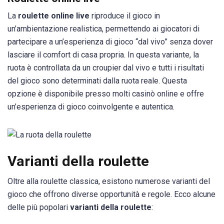
La
roulette online live
riproduce il gioco in
un’ambientazione realistica, permettendo ai giocatori di
partecipare a un’esperienza di gioco “dal vivo” senza dover
lasciare il comfort di casa propria. In questa variante, la
ruota è controllata da un croupier dal vivo e tutti i risultati
del gioco sono determinati dalla ruota reale. Questa
opzione è disponibile presso molti casinò online e offre
un’esperienza di gioco coinvolgente e autentica.
Varianti della roulette
Oltre alla roulette classica, esistono numerose varianti del
gioco che offrono diverse opportunità e regole. Ecco alcune
delle più popolari
varianti della roulette
: