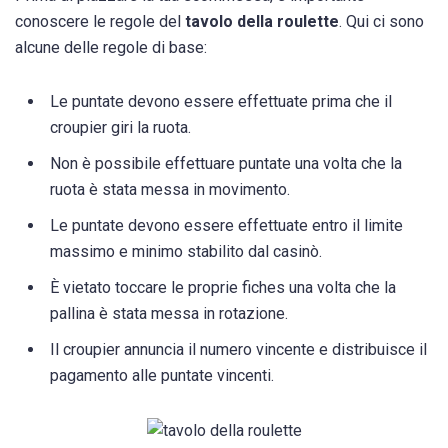
conoscere le regole del
tavolo della roulette
. Qui ci sono
alcune delle regole di base:
Le puntate devono essere effettuate prima che il
croupier giri la ruota.
Non è possibile effettuare puntate una volta che la
ruota è stata messa in movimento.
Le puntate devono essere effettuate entro il limite
massimo e minimo stabilito dal casinò.
È vietato toccare le proprie fiches una volta che la
pallina è stata messa in rotazione.
Il croupier annuncia il numero vincente e distribuisce il
pagamento alle puntate vincenti.