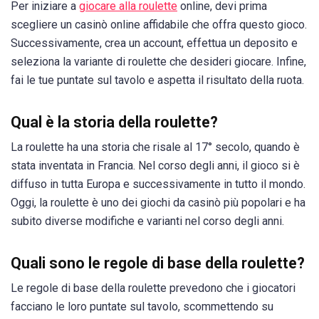
Per iniziare a
giocare alla roulette
online, devi prima
scegliere un casinò online affidabile che offra questo gioco.
Successivamente, crea un account, effettua un deposito e
seleziona la variante di roulette che desideri giocare. Infine,
fai le tue puntate sul tavolo e aspetta il risultato della ruota.
Qual è la storia della roulette?
La roulette ha una storia che risale al 17° secolo, quando è
stata inventata in Francia. Nel corso degli anni, il gioco si è
diffuso in tutta Europa e successivamente in tutto il mondo.
Oggi, la roulette è uno dei giochi da casinò più popolari e ha
subito diverse modifiche e varianti nel corso degli anni.
Quali sono le regole di base della roulette?
Le regole di base della roulette prevedono che i giocatori
facciano le loro puntate sul tavolo, scommettendo su