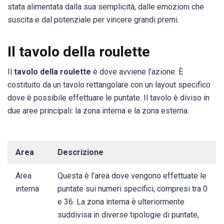
stata alimentata dalla sua semplicità, dalle emozioni che
suscita e dal potenziale per vincere grandi premi.
Il tavolo della roulette
Il
tavolo della roulette
è dove avviene l’azione. È
costituito da un tavolo rettangolare con un layout specifico
dove è possibile effettuare le puntate. Il tavolo è diviso in
due aree principali: la zona interna e la zona esterna.
Area
Descrizione
Area
Questa è l’area dove vengono effettuate le
interna
puntate sui numeri specifici, compresi tra 0
e 36. La zona interna è ulteriormente
suddivisa in diverse tipologie di puntate,