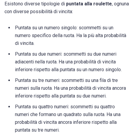
Esistono diverse tipologie di
puntata alla roulette
, ognuna
con diverse possibilità di vincita:
Puntata su un numero singolo: scommetti su un
numero specifico della ruota. Ha la più alta probabilità
di vincita.
Puntata su due numeri: scommetti su due numeri
adiacenti nella ruota. Ha una probabilità di vincita
inferiore rispetto alla puntata su un numero singolo.
Puntata su tre numeri: scommetti su una fila di tre
numeri sulla ruota. Ha una probabilità di vincita ancora
inferiore rispetto alla puntata su due numeri.
Puntata su quattro numeri: scommetti su quattro
numeri che formano un quadrato sulla ruota. Ha una
probabilità di vincita ancora inferiore rispetto alla
puntata su tre numeri.