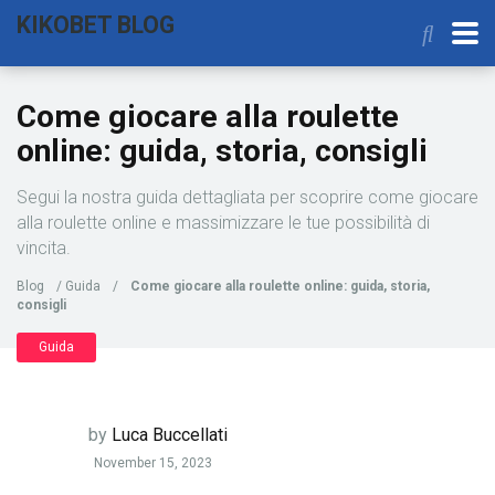
KIKOBET BLOG
Come giocare alla roulette
online: guida, storia, consigli
Segui la nostra guida dettagliata per scoprire come giocare
alla roulette online e massimizzare le tue possibilità di
vincita.
Blog
/
Guida
/
Come giocare alla roulette online: guida, storia,
consigli
Guida
by
Luca Buccellati
November 15, 2023