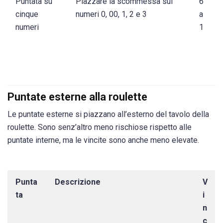
Puntata su
Piazzare la scommessa sui
6
cinque
numeri 0, 00, 1, 2 e 3
a
numeri
1
Puntate esterne alla roulette
Le puntate esterne si piazzano all’esterno del tavolo della
roulette. Sono senz’altro meno rischiose rispetto alle
puntate interne, ma le vincite sono anche meno elevate.
Punta
Descrizione
V
ta
i
n
c