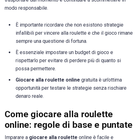
modo responsabile.
È importante ricordare che non esistono strategie
infallibili per vincere alla roulette e che il gioco rimane
sempre una questione di fortuna.
È essenziale impostare un budget di gioco e
rispettarlo per evitare di perdere più di quanto si
possa permettere.
Giocare alla roulette online
gratuita è un’ottima
opportunità per testare le strategie senza rischiare
denaro reale.
Come giocare alla roulette
online: regole di base e puntate
Imparare a
giocare alla roulette
online è facile e