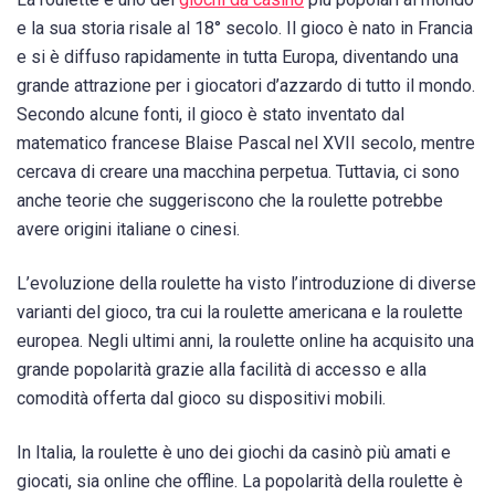
e la sua storia risale al 18° secolo. Il gioco è nato in Francia
e si è diffuso rapidamente in tutta Europa, diventando una
grande attrazione per i giocatori d’azzardo di tutto il mondo.
Secondo alcune fonti, il gioco è stato inventato dal
matematico francese Blaise Pascal nel XVII secolo, mentre
cercava di creare una macchina perpetua. Tuttavia, ci sono
anche teorie che suggeriscono che la roulette potrebbe
avere origini italiane o cinesi.
L’evoluzione della roulette ha visto l’introduzione di diverse
varianti del gioco, tra cui la roulette americana e la roulette
europea. Negli ultimi anni, la roulette online ha acquisito una
grande popolarità grazie alla facilità di accesso e alla
comodità offerta dal gioco su dispositivi mobili.
In Italia, la roulette è uno dei giochi da casinò più amati e
giocati, sia online che offline. La popolarità della roulette è