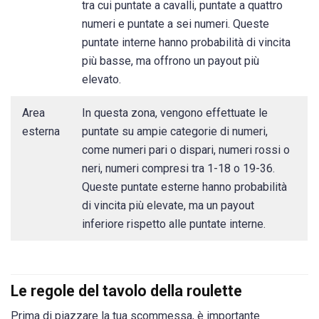
tra cui puntate a cavalli, puntate a quattro
numeri e puntate a sei numeri. Queste
puntate interne hanno probabilità di vincita
più basse, ma offrono un payout più
elevato.
Area
In questa zona, vengono effettuate le
esterna
puntate su ampie categorie di numeri,
come numeri pari o dispari, numeri rossi o
neri, numeri compresi tra 1-18 o 19-36.
Queste puntate esterne hanno probabilità
di vincita più elevate, ma un payout
inferiore rispetto alle puntate interne.
Le regole del tavolo della roulette
Prima di piazzare la tua scommessa, è importante