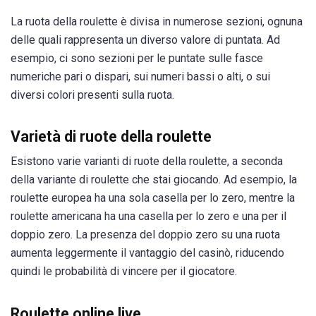
La ruota della roulette è divisa in numerose sezioni, ognuna
delle quali rappresenta un diverso valore di puntata. Ad
esempio, ci sono sezioni per le puntate sulle fasce
numeriche pari o dispari, sui numeri bassi o alti, o sui
diversi colori presenti sulla ruota.
Varietà di ruote della roulette
Esistono varie varianti di ruote della roulette, a seconda
della variante di roulette che stai giocando. Ad esempio, la
roulette europea ha una sola casella per lo zero, mentre la
roulette americana ha una casella per lo zero e una per il
doppio zero. La presenza del doppio zero su una ruota
aumenta leggermente il vantaggio del casinò, riducendo
quindi le probabilità di vincere per il giocatore.
Roulette online live