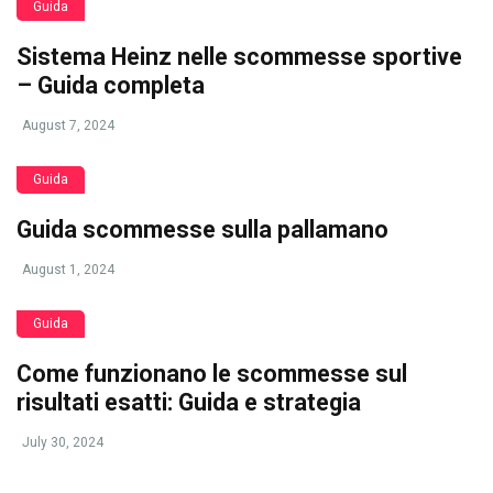
Guida
Sistema Heinz nelle scommesse sportive
– Guida completa
August 7, 2024
Guida
Guida scommesse sulla pallamano
August 1, 2024
Guida
Come funzionano le scommesse sul
risultati esatti: Guida e strategia
July 30, 2024